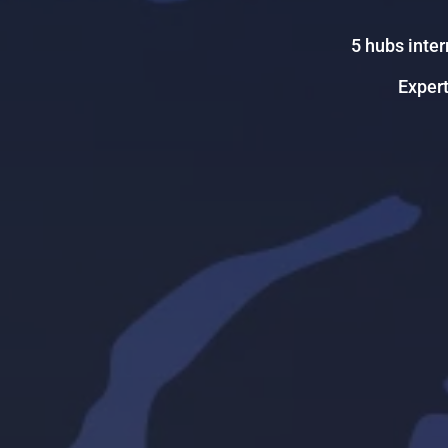
5 hubs inter
Expert