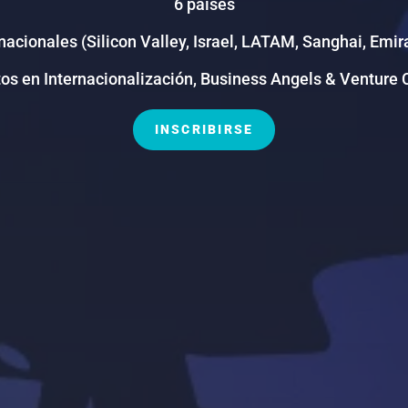
6 países
nacionales (Silicon Valley, Israel, LATAM, Sanghai, Emi
os en Internacionalización, Business Angels & Venture 
INSCRIBIRSE