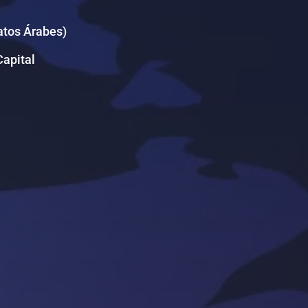
ratos Árabes)
Capital